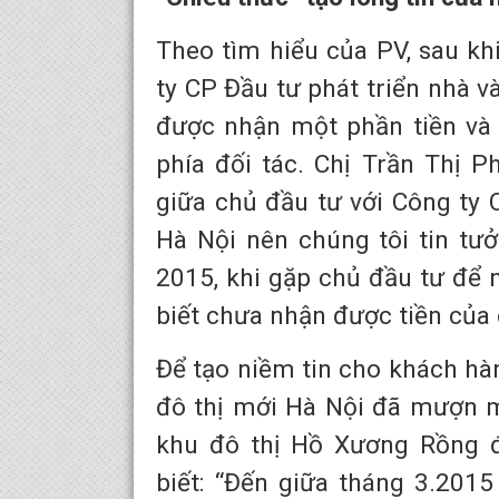
Theo tìm hiểu của PV, sau kh
ty CP Đầu tư phát triển nhà v
được nhận một phần tiền và 
phía đối tác. Chị Trần Thị 
giữa chủ đầu tư với Công ty 
Hà Nội nên chúng tôi tin tư
2015, khi gặp chủ đầu tư để 
biết chưa nhận được tiền của 
Để tạo niềm tin cho khách hàn
đô thị mới Hà Nội đã mượn m
khu đô thị Hồ Xương Rồng đ
biết: “Đến giữa tháng 3.201