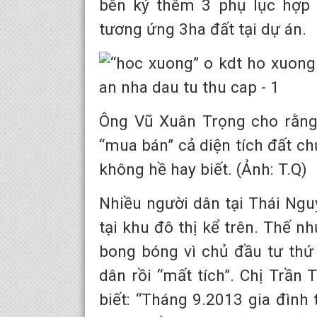
bên ký thêm 3 phụ lục hợp đ
tương ứng 3ha đất tại dự án.
Ông Vũ Xuân Trọng cho rằng 
“mua bán” cả diện tích đất c
không hề hay biết. (Ảnh: T.Q)
Nhiều người dân tại Thái Ngu
tại khu đô thị kể trên. Thế n
bong bóng vì chủ đầu tư thứ
dân rồi “mất tích”. Chị Trần
biết: “Tháng 9.2013 gia đình