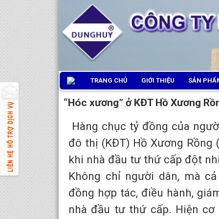
TRANG CHỦ
GIỚI THIỆU
SẢN PHẨM
“Hóc xương” ở KĐT Hồ Xương Rồng
Hàng chục tỷ đồng của người
đô thị (KĐT) Hồ Xương Rồng 
khi nhà đầu tư thứ cấp đột nhi
Không chỉ người dân, mà cả 
đồng hợp tác, điều hành, giá
nhà đầu tư thứ cấp. Hiện cơ