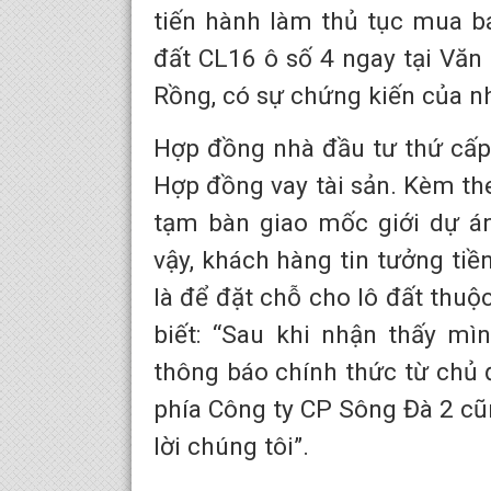
tiến hành làm thủ tục mua bá
đất CL16 ô số 4 ngay tại Vă
Rồng, có sự chứng kiến của n
Hợp đồng nhà đầu tư thứ cấp
Hợp đồng vay tài sản. Kèm the
tạm bàn giao mốc giới dự án
vậy, khách hàng tin tưởng ti
là để đặt chỗ cho lô đất thu
biết: “Sau khi nhận thấy mì
thông báo chính thức từ chủ đ
phía Công ty CP Sông Đà 2 cũ
lời chúng tôi”.