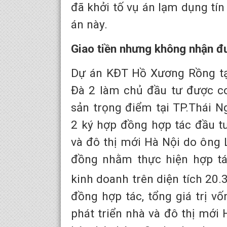
đã khởi tố vụ án lạm dụng tín
án này.
Giao tiền nhưng không nhận đ
Dự án KĐT Hồ Xương Rồng tạ
Đà 2 làm chủ đầu tư được co
sản trọng điểm tại TP.Thái 
2 ký hợp đồng hợp tác đầu tư
và đô thị mới Hà Nội do ông
đồng nhằm thực hiện hợp tác
kinh doanh trên diện tích 20
đồng hợp tác, tổng giá trị v
phát triển nhà và đô thị mới 