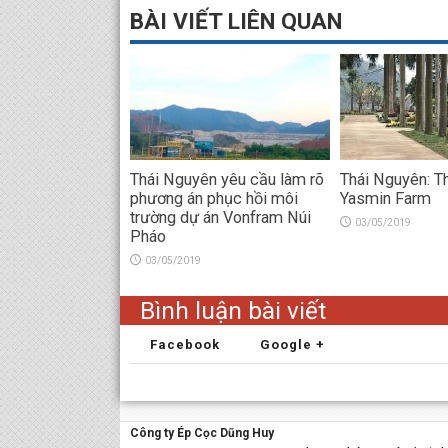
BÀI VIẾT LIÊN QUAN
Thái Nguyên yêu cầu làm rõ
Thái Nguyên: T
phương án phục hồi môi
Yasmin Farm
trường dự án Vonfram Núi
03/05/2019
Pháo
03/05/2019
Bình luận bài viết
Facebook
Google +
Công ty Ép Cọc Dũng Huy