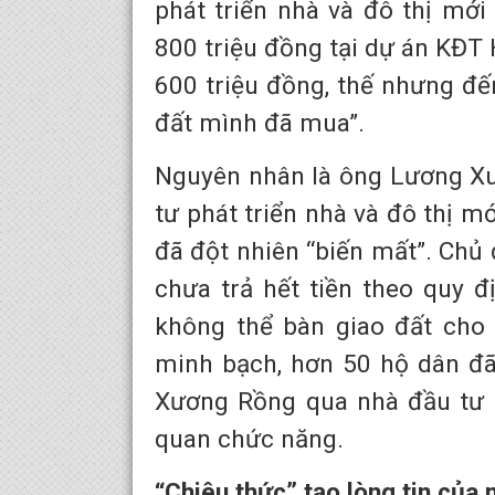
phát triển nhà và đô thị mới
800 triệu đồng tại dự án KĐT 
600 triệu đồng, thế nhưng đế
đất mình đã mua”.
Nguyên nhân là ông Lương X
tư phát triển nhà và đô thị mớ
đã đột nhiên “biến mất”. Chủ 
chưa trả hết tiền theo quy 
không thể bàn giao đất cho 
minh bạch, hơn 50 hộ dân đã
Xương Rồng qua nhà đầu tư 
quan chức năng.
“Chiêu thức” tạo lòng tin của 