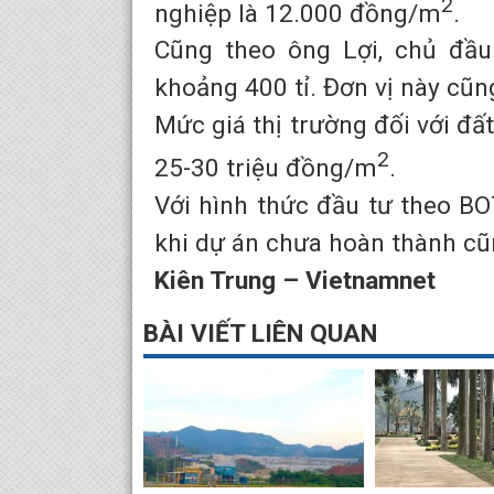
2
nghiệp là 12.000 đồng/m
.
Cũng theo ông Lợi, chủ đầu 
khoảng 400 tỉ. Đơn vị này cũn
Mức giá thị trường đối với đấ
2
25-30 triệu đồng/m
.
Với hình thức đầu tư theo BO
khi dự án chưa hoàn thành cũn
Kiên Trung – Vietnamnet
BÀI VIẾT LIÊN QUAN