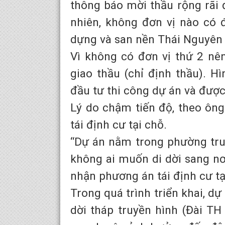
thông báo mời thầu rộng rãi 
nhiên, không đơn vị nào có 
dựng và san nền Thái Nguyên 
Vì không có đơn vị thứ 2 nê
giao thầu (chỉ định thầu). H
đầu tư thi công dự án và được
Lý do chậm tiến độ, theo ôn
tái định cư tại chỗ.
“Dự án nằm trong phường tru
không ai muốn di dời sang nơ
nhận phương án tái định cư tạ
Trong quá trình triển khai, dự
dời tháp truyền hình (Đài TH