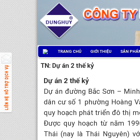
TRANG CHỦ
GIỚI THIỆU
SẢN PHẨM
TN: Dự án 2 thế kỷ
Dự án 2 thế kỷ
Dự án đường Bắc Sơn – Minh 
dân cư số 1 phường Hoàng Vă
quy hoạch phát triển đô thị 
Được quy hoạch từ năm 1990
Thái (nay là Thái Nguyên) v