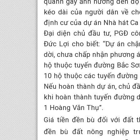
quanh gây ảnh hưởng đến độ a
kéo dài của người dân về ch
định cư của dự án Nhà hát C
Đại diện chủ đầu tư, PGĐ c
Đức Lợi cho biết: “Dự án ch
dời, chưa chấp nhận phương án
hộ thuộc tuyến đường Bắc Sơ
10 hộ thuộc các tuyến đường
Nếu hoàn thành dự án, chủ đầ
khi hoàn thành tuyến đường d
1 Hoàng Văn Thụ”.
Giá tiền đền bù đối với đất 
đền bù đất nông nghiệp t