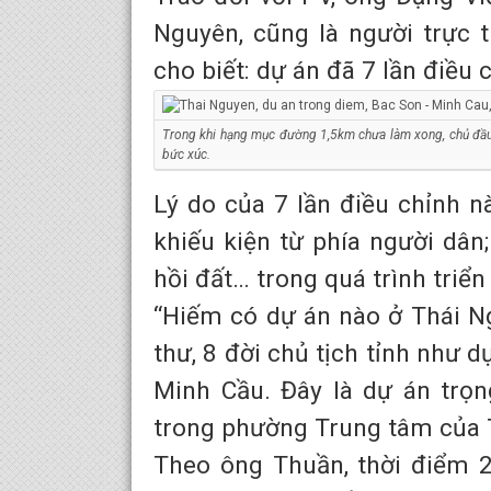
Nguyên, cũng là người trực 
cho biết: dự án đã 7 lần điều 
Trong khi hạng mục đường 1,5km chưa làm xong, chủ đầu t
bức xúc.
Lý do của 7 lần điều chỉnh n
khiếu kiện từ phía người dân;
hồi đất… trong quá trình triển
“Hiếm có dự án nào ở Thái Ng
thư, 8 đời chủ tịch tỉnh như
Minh Cầu. Đây là dự án trọn
trong phường Trung tâm của 
Theo ông Thuần, thời điểm 