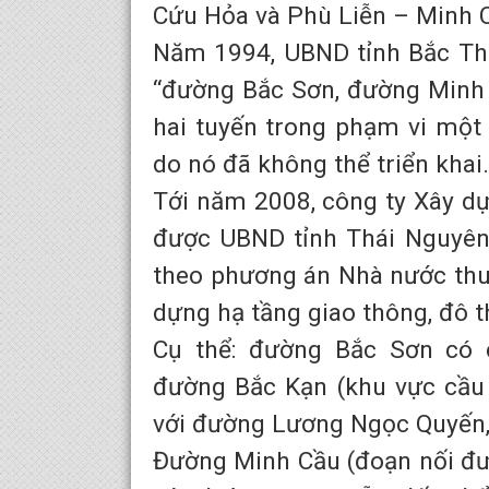
Cứu Hỏa và Phù Liễn – Minh 
Năm 1994, UBND tỉnh Bắc Thá
“đường Bắc Sơn, đường Minh 
hai tuyến trong phạm vi một l
do nó đã không thể triển khai.
Tới năm 2008, công ty Xây d
được UBND tỉnh Thái Nguyên 
theo phương án Nhà nước thu 
dựng hạ tầng giao thông, đô t
Cụ thể: đường Bắc Sơn có c
đường Bắc Kạn (khu vực cầu 
với đường Lương Ngọc Quyến,
Đường Minh Cầu (đoạn nối đư