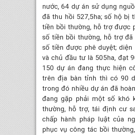
nước, 64 dự án sử dụng nguồn
đã thu hồi 527,5ha; số hộ bị 
tiền bồi thường, hỗ trợ được 
số tiền bồi thường, hỗ trợ đã
số tiền được phê duyệt; diệ
và chủ đầu tư là 505ha, đạt 9
150 dự án đang thực hiện cô
trên địa bàn tỉnh thì có 90
trong đó nhiều dự án đã hoàn
đang gặp phải một số khó k
thường, hỗ trợ, tái định cư s
chấp hành pháp luật của ng
phục vụ công tác bồi thường