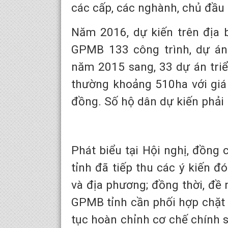
các cấp, các nghành, chủ đầu
Năm 2016, dự kiến trên địa b
GPMB 133 công trình, dự án.
năm 2015 sang, 33 dự án triển
thường khoảng 510ha với giá 
đồng. Số hộ dân dự kiến phải 
Phát biểu tại Hội nghị, đồng
tỉnh đã tiếp thu các ý kiến đ
và địa phương; đồng thời, đề 
GPMB tỉnh cần phối hợp chặt c
tục hoàn chỉnh cơ chế chính