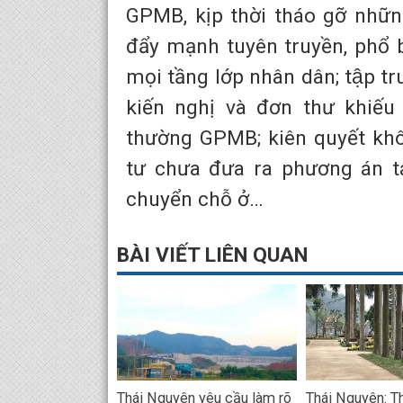
GPMB, kịp thời tháo gỡ nhữn
đẩy mạnh tuyên truyền, phổ 
mọi tầng lớp nhân dân; tập tr
kiến nghị và đơn thư khiếu
thường GPMB; kiên quyết khô
tư chưa đưa ra phương án tá
chuyển chỗ ở…
BÀI VIẾT LIÊN QUAN
Thái Nguyên yêu cầu làm rõ
Thái Nguyên: T