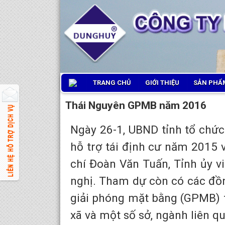
TRANG CHỦ
GIỚI THIỆU
SẢN PHẨM
Thái Nguyên GPMB năm 2016
Ngày 26-1, UBND tỉnh tổ chức
hỗ trợ tái định cư năm 2015 
chí Đoàn Văn Tuấn, Tỉnh ủy vi
nghị. Tham dự còn có các đồn
giải phóng mặt bằng (GPMB) tỉ
xã và một số sở, ngành liên q