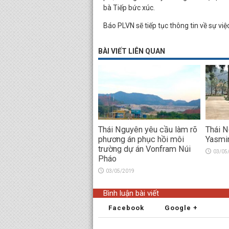
bà Tiếp bức xúc.
Báo PLVN sẽ tiếp tục thông tin về sự việ
BÀI VIẾT LIÊN QUAN
Thái Nguyên yêu cầu làm rõ
Thái N
phương án phục hồi môi
Yasmi
trường dự án Vonfram Núi
03/05
Pháo
03/05/2019
Bình luận bài viết
Facebook
Google +