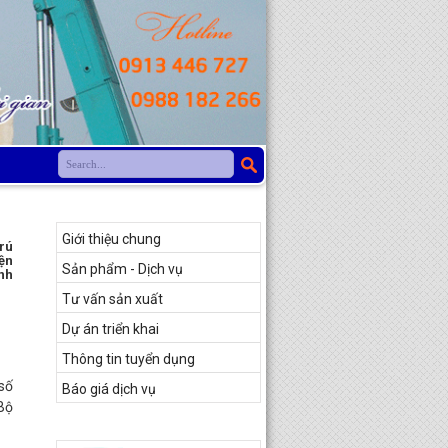
Danh Mục
Giới thiệu chung
trú
iện
Sản phẩm - Dịch vụ
nh
Tư vấn sản xuất
Dự án triển khai
Thông tin tuyển dụng
 số
Báo giá dịch vụ
Bộ
Thông Tin Mới