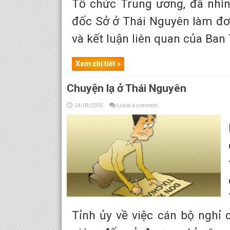
Tổ chức Trung ương, đã nhìn
đốc Sở ở Thái Nguyên làm đơ
và kết luận liên quan của Ban 
Xem chi tiết »
Chuyện lạ ở Thái Nguyên
24/09/2015
Leave a comment
Tỉnh ủy về việc cán bộ nghỉ 