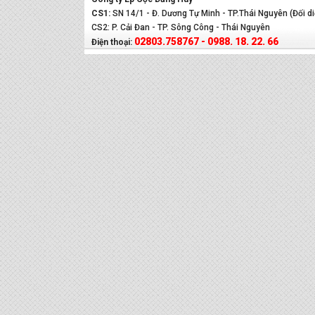
CS1:
SN 14/1 - Đ. Dương Tự Minh - TP.Thái Nguyên (Đối d
CS2: P. Cải Đan - TP. Sông Công - Thái Nguyên
02803.758767 - 0988. 18. 22. 66
Điện thoại: