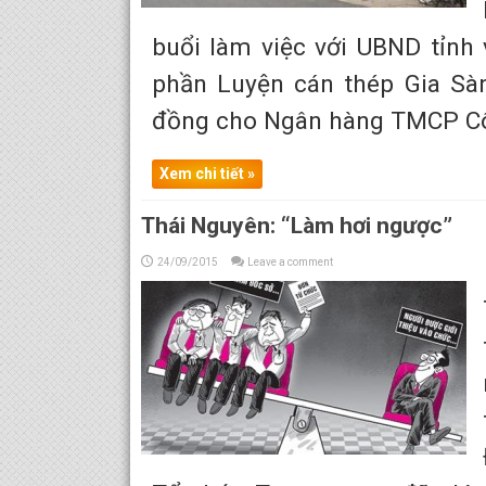
buổi làm việc với UBND tỉnh 
phần Luyện cán thép Gia Sàn
đồng cho Ngân hàng TMCP Côn
Xem chi tiết »
Thái Nguyên: “Làm hơi ngược”
24/09/2015
Leave a comment