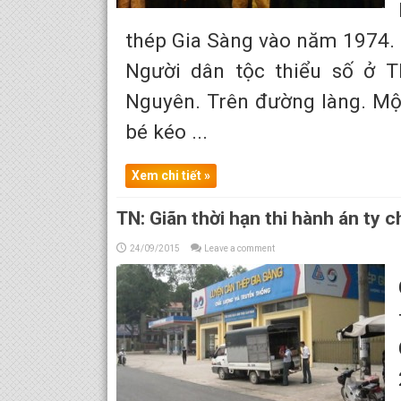
thép Gia Sàng vào năm 1974. 
Người dân tộc thiểu số ở 
Nguyên. Trên đường làng. Mộ
bé kéo ...
Xem chi tiết »
TN: Giãn thời hạn thi hành án ty
24/09/2015
Leave a comment