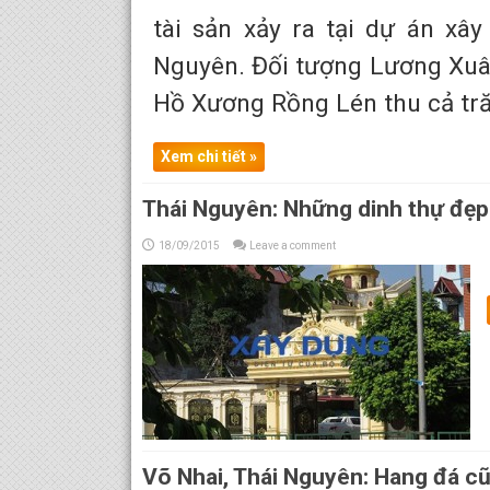
tài sản xảy ra tại dự án x
Nguyên. Đối tượng Lương Xuâ
Hồ Xương Rồng Lén thu cả tr
Xem chi tiết »
Thái Nguyên: Những dinh thự đẹp
18/09/2015
Leave a comment
Võ Nhai, Thái Nguyên: Hang đá cũ