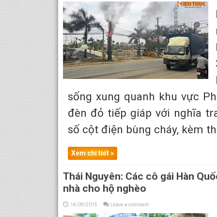
sống xung quanh khu vực Phổ
đèn đỏ tiếp giáp với nghĩa tr
số cột điện bùng cháy, kèm the
Xem chi tiết »
Thái Nguyên: Các cô gái Hàn Quốc
nhà cho hộ nghèo
14/09/2015
Leave a comment