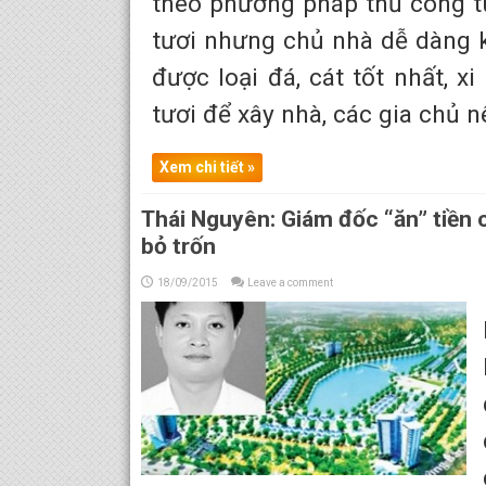
theo phương pháp thủ công t
tươi nhưng chủ nhà dễ dàng k
được loại đá, cát tốt nhất,
tươi để xây nhà, các gia chủ nê
Xem chi tiết »
Thái Nguyên: Giám đốc “ăn” tiền 
bỏ trốn
18/09/2015
Leave a comment