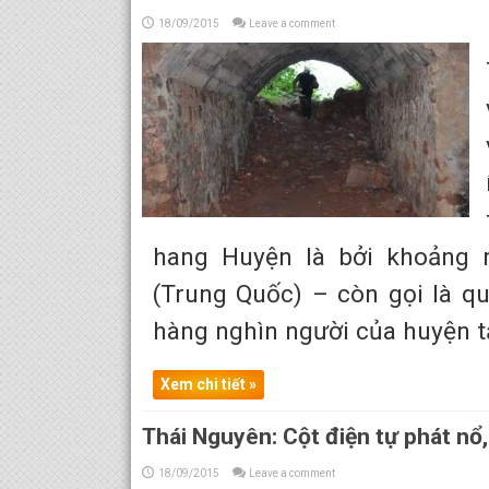
18/09/2015
Leave a comment
hang Huyện là bởi khoảng 
(Trung Quốc) – còn gọi là q
hàng nghìn người của huyện tạ
Xem chi tiết »
Thái Nguyên: Cột điện tự phát nổ,
18/09/2015
Leave a comment